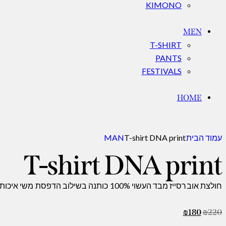
KIMONO
MEN
T-SHIRT
PANTS
FESTIVALS
HOME
עמוד הבית
T-shirt DNA print
MAN
T-shirt DNA print
חולצת אוברסייז מבד העשוי 100% כותנה בשילוב הדפסת משי איכותית
₪
180
₪
220