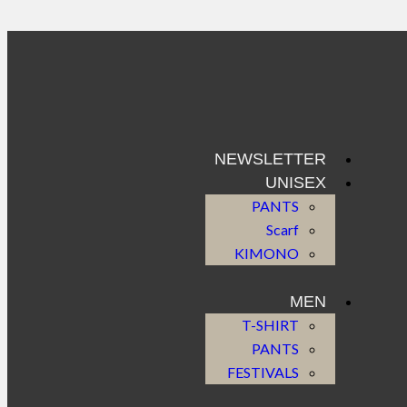
NEWSLETTER
UNISEX
PANTS
Scarf
KIMONO
MEN
T-SHIRT
PANTS
FESTIVALS