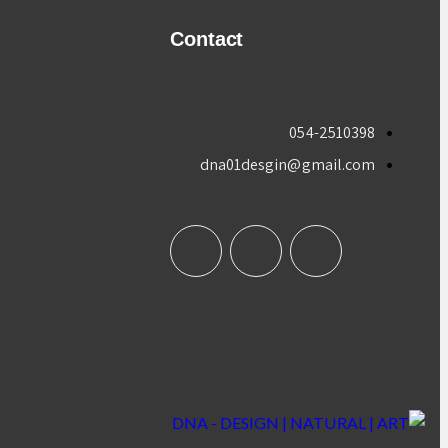
Contact
054-2510398
dna01desgin@gmail.com