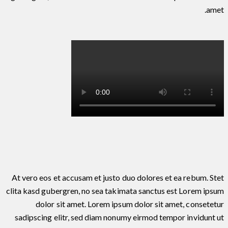
amet.
At vero eos et accusam et justo duo dolores et ea rebum. Stet
clita kasd gubergren, no sea takimata sanctus est Lorem ipsum
dolor sit amet. Lorem ipsum dolor sit amet, consetetur
sadipscing elitr, sed diam nonumy eirmod tempor invidunt ut