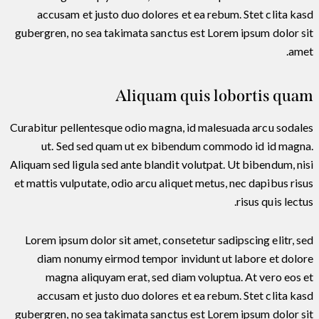
accusam et justo duo dolores et ea rebum. Stet clita kasd
gubergren, no sea takimata sanctus est Lorem ipsum dolor sit
amet.
Aliquam quis lobortis quam
Curabitur pellentesque odio magna, id malesuada arcu sodales
ut. Sed sed quam ut ex bibendum commodo id id magna.
Aliquam sed ligula sed ante blandit volutpat. Ut bibendum, nisi
et mattis vulputate, odio arcu aliquet metus, nec dapibus risus
risus quis lectus.
Lorem ipsum dolor sit amet, consetetur sadipscing elitr, sed
diam nonumy eirmod tempor invidunt ut labore et dolore
magna aliquyam erat, sed diam voluptua. At vero eos et
accusam et justo duo dolores et ea rebum. Stet clita kasd
gubergren, no sea takimata sanctus est Lorem ipsum dolor sit