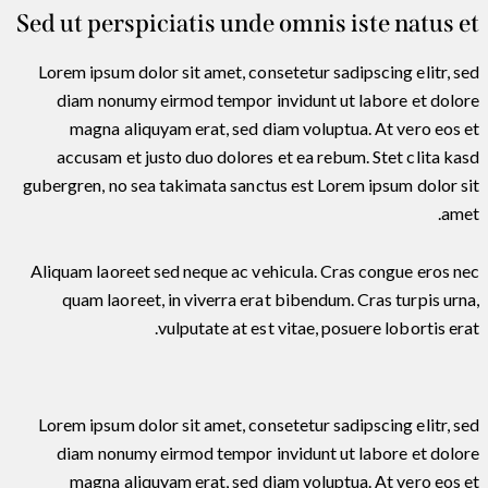
Sed ut perspiciatis unde omnis iste natus et
Lorem ipsum dolor sit amet, consetetur sadipscing elitr, sed
diam nonumy eirmod tempor invidunt ut labore et dolore
magna aliquyam erat, sed diam voluptua. At vero eos et
accusam et justo duo dolores et ea rebum. Stet clita kasd
gubergren, no sea takimata sanctus est Lorem ipsum dolor sit
amet.
Aliquam laoreet sed neque ac vehicula. Cras congue eros nec
quam laoreet, in viverra erat bibendum. Cras turpis urna,
vulputate at est vitae, posuere lobortis erat.
Lorem ipsum dolor sit amet, consetetur sadipscing elitr, sed
diam nonumy eirmod tempor invidunt ut labore et dolore
magna aliquyam erat, sed diam voluptua. At vero eos et