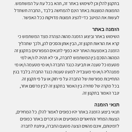
בתקנון להלן וכן לשימוש באתר זה, תהא בכל עת על המשתמש.
התמונות המוצגות באתר הינם להמחשה בלבד , החברה תשתדל
לעשות את המיטב כדי להציג תמונות מדויקות ככל האפשר.
הזמנה באתר
השימוש באתר וביצוע הזמנה מהווה הצהרה מצד המשתמש כי
קרא את הוראות תקנון זה, הבין אותן והסכים להן, ולכך שתהליך
הזמנה באמצעות האתר יהא כפוף לתנאים המפורטים בתקנון זה
המהווה הסכם בין המשתמש לחברה, וכי לא תהיה לו ו/או למי
מטעמו כל טענה או תביעה כנגד החברה ו/או מי מטעמה ו/או מי
ממנהליה ו/או מי מעובדיה למעט טענות כנגד החברה בלבד בגין
התחייבות מפורשת של החברה על פי חוק או על פי תקנון זה.
בכל מקרה של סתירה בין האמור בתקנון זה לבין פרסום אחר,
יגבר האמור בתקנון זה.
תנאי הזמנה
תנאי ביצוע הזמנה באתר יהיו כפופים לאמור להלן. כל המחירים,
הצעות המחיר והתיאורים המופיעים או הנזכרים באתר כפופים
לזמינותם, אינם מהווים הצעה מטעם החברה, וניתנת לחברה