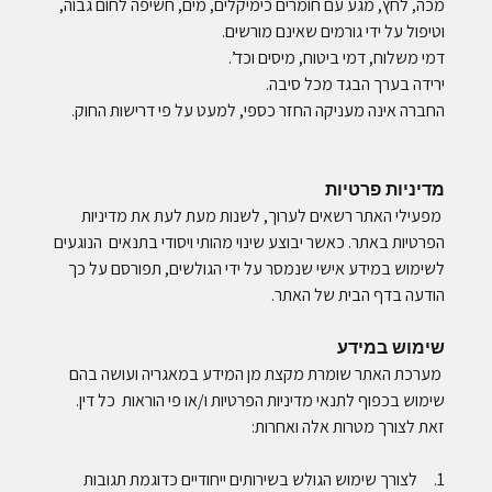
מכה, לחץ, מגע עם חומרים כימיקלים, מים, חשיפה לחום גבוה,
וטיפול על ידי גורמים שאינם מורשים.
דמי משלוח, דמי ביטוח, מיסים וכד’.
ירידה בערך הבגד מכל סיבה.
החברה אינה מעניקה החזר כספי, למעט על פי דרישות החוק.
מדיניות פרטיות
מפעילי האתר רשאים לערוך, לשנות מעת לעת את מדיניות
הפרטיות באתר. כאשר יבוצע שינוי מהותי ויסודי בתנאים הנוגעים
לשימוש במידע אישי שנמסר על ידי הגולשים, תפורסם על כך
הודעה בדף הבית של האתר.
שימוש במידע
מערכת האתר שומרת מקצת מן המידע במאגריה ועושה בהם
שימוש בכפוף לתנאי מדיניות הפרטיות ו/או פי הוראות כל דין.
זאת לצורך מטרות אלה ואחרות:
1. לצורך שימוש הגולש בשירותים ייחודיים כדוגמת תגובות