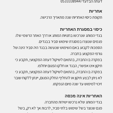
דעתה הבלעדי.0533338944
אחריות
תקופת כיסוי האחריות שנה מתאריך הרכישה.
כיסוי במסגרת האחריות
בגדי המותג שנרכשו בחנויות המותג או דרך האתר הרשמי שלו.
פגמים שנוצרו במסגרת שימוש סביר בבגדים.
הסמכות לקבוע באם השימוש שנעשה בבגד היה סביר הינה של
גורמי המקצוע בחברה.
במקרה בו החברה, בהתאם לשיקול דעתה המקצועי, תקבע כי
תיקון אינו אפשרי, הבגד או חלקו הפגום יוחלפו.
במקרה בו החברה, בהתאם לשיקול דעתה המקצועי, תקבע כי
לא ניתן לבצע תיקון או להחליף החלק הפגום, יינתן ללקוח שובר
זיכוי למימוש עד שנה מיום הנפקתו.
האחריות אינה מכסה
בגדי המותג שלא נרכשו ישירות מהחברה.
פגם שנוצר בשל שימוש בלתי סביר, לרבות אך לא רק, בשל