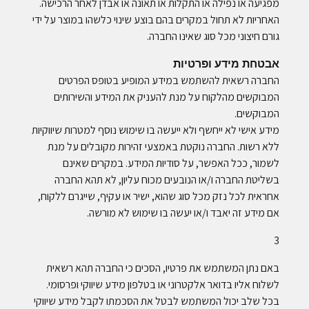
מפגיעה או נפילה או התקלות או תאונה או אבדן לאחר הרכישה.
האחריות לא תחול במקרים בהם בוצע שינוי כלשהו במוצר על ידי
גורם חיצוני מכל סוג שאינו החברה.
אבטחת מידע ופרטיות
החברה רשאית להשתמש במידע המופיע בטופס הפרטים
המבוקשים מהלקוח על מנת להעניק את המידע והשירותים
המבוקשים.
מידע אישי לא ייחשף ולא ייעשה בו שימוש נוסף למטרות שיווקיות
ללא רשות. החברה נוקטת באמצעי זהירות מקובלים על מנת
לשמור, ככל האפשר, על סודיות המידע. במקרים שאינם
בשליטת החברה ו/או הנובעים מכוח עליון, לא תהא החברה
אחראית לכל נזק מכל סוג שהוא, ישיר או עקיף, שייגרם ללקוח,
אם מידע זה יאבד ו/או יעשה בו שימוש לא מורשה.
3
באם נתן המשתמש את פרטיו, הסכים כי החברה תהא רשאית
לשלוח אליו בדואר אלקטרוני או בטלפון מידע שיווקי ופרסומי.
בכל שלב יכול המשתמש לבטל את הסכמתו לקבל מידע שיווקי