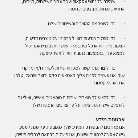
· שמירה על נתוני עסקאות-עבר עבור משלוחים, חיובים,
אחריות, הנחות, מבצעים וכדומה.
· כדי לשפר את המוצרים והשירותים שלנו
· כדי לשלוח הודעות דוא"ל פרסומי על מוצרים חדשים,
הצעות מיוחדות או כל מידע אחר שאנו חושבים שאתה יכול
למצוא עניין באמצעות כתובת דוא"ל אשר סיפקת
· כדי ליצור אתך קשר למטרות שירות לקוחות ו/או מחקרי
שוק. אנו עשויים לפנות אליך באמצעות פקס, דואר ישראל, טלפון
או דואר אלקטרוני
· כדי להציע לך מוצרים ושירותים מותאמים-אישית, ואולי גם
להתאים אישית את האתר על פי הצרכים והרצונות שלך
אבטחת מידע
אנו מחויבים להבטיח כי המידע שלך מאובטח. על מנת למנוע
גישה אסורה לנתונים אישיים, אנו פועלים בהתאם לנהלים פיזיים,