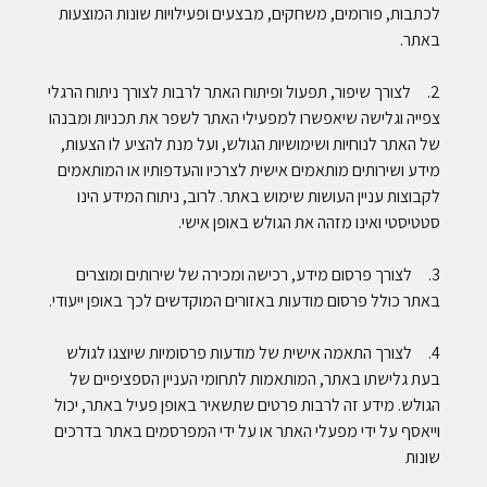
לכתבות, פורומים, משחקים, מבצעים ופעילויות שונות המוצעות
באתר.
2. לצורך שיפור, תפעול ופיתוח האתר לרבות לצורך ניתוח הרגלי
צפייה וגלישה שיאפשרו למפעילי האתר לשפר את תכניות ומבנהו
של האתר לנוחיות ושימושיות הגולש, ועל מנת להציע לו הצעות,
מידע ושירותים מותאמים אישית לצרכיו והעדפותיו או המותאמים
לקבוצות עניין העושות שימוש באתר. לרוב, ניתוח המידע הינו
סטטיסטי ואינו מזהה את הגולש באופן אישי.
3. לצורך פרסום מידע, רכישה ומכירה של שירותים ומוצרים
באתר כולל פרסום מודעות באזורים המוקדשים לכך באופן ייעודי.
4. לצורך התאמה אישית של מודעות פרסומיות שיוצגו לגולש
בעת גלישתו באתר, המותאמות לתחומי העניין הספציפיים של
הגולש. מידע זה לרבות פרטים שתשאיר באופן פעיל באתר, יכול
וייאסף על ידי מפעלי האתר או על ידי המפרסמים באתר בדרכים
שונות