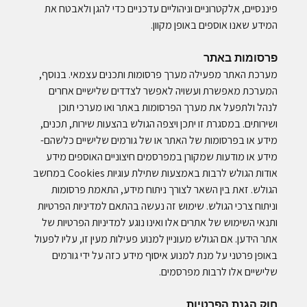
פיננסיים, אלקטרוניים וניהוליים עדכניים כדי להגן ולאבטח את
המידע שאנו אוספים באופן מקוון.
פרסומות באתר
מערכת האתר מפעילה מערך פרסומות ותכנים עצמאי. בנוסף,
המערכת מאפשרת ועשויה לאפשר לצדדים שלישיים אחרים
לנהל ולתפעל את מערך הפרסומות באתר ואו מערכי תוכן
ושירותים. במסגרת זו יתכן ויצפה הגולש בהצעות שירות, תכנים,
מידע או בפרסומות של האתר או של גורמים שלישיים כלשהם-
מידע או מודעות שמקורן במפרסמים חיצוניים האוספים מידע
אודות הגולש לרבות באמצעות שתילת עוגיות Cookies במחשב
הגולש. זאת בין השאר לצורך ניתוח מידע, התאמת פרסומות
וניתוח צרכי הגולש. שימוש זה נעשה בהתאם למדיניות הפרטיות
ותנאי השימוש של אתרים אלו ואינו נוגע למדיניות הפרטיות של
אתר הידען. אם הגולש מעוניין למנוע פעילות מעין זו, עליו לפעול
באופן פרטני על מנת למנוע איסוף מידע כזה על ידי גורמים
שלישיים אלו לרבות מפרסמים.
חוק הגנת הפרטיות