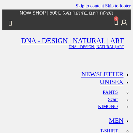
Skip to content
Skip to footer
משלוח חינם בהזמנה מעל 500₪ | NOW SHOP
0
DNA - DESIGN | NATURAL | ART
DNA – DESIGN | NATURAL | ART
NEWSLETTER
UNISEX
PANTS
Scarf
KIMONO
MEN
T-SHIRT