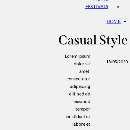
FESTIVALS
HOME
Casual Style
Lorem ipsum
18/05/2020
dolor sit
amet,
consectetur
adipiscing
elit, sed do
eiusmod
tempor
incididunt ut
labore et