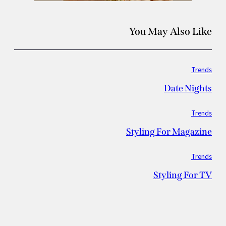
You May Also Like
Trends
Date Nights
Trends
Styling For Magazine
Trends
Styling For TV