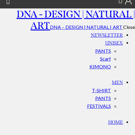
DNA - DESIGN | NATURAL |
ART
DNA – DESIGN | NATURAL | ART
Close
NEWSLETTER
UNISEX
PANTS
Scarf
KIMONO
MEN
T-SHIRT
PANTS
FESTIVALS
HOME