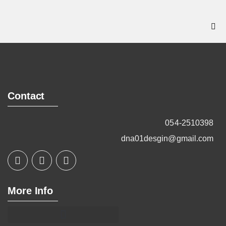
Contact
054-2510398
dna01desgin@gmail.com
More Info