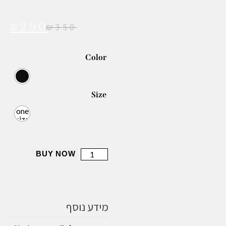
₪
290
₪
350
Color
Size
one
size
BUY NOW
מידע נוסף