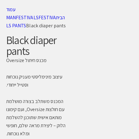
עמוד
הבית
FESTIVA
FESTIVALS
MAN
LS PANTS
Black diaper pants
Black diaper
pants
מכנס חיתול Oversize
עיצוב מינימליסטי מעניק נוכחות
וסטייל ייחודי.
המכנס משתלב בצורה מושלמת
עם חולצות Oversize, ועם קימונו
מותאם אישית שתוכנן להשלמת
הלוק – ליצירת מראה שלם, חופשי
ומלא נוכחות.