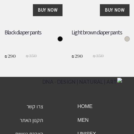
BUY NOW
BUY NOW
Black diaper pants
Light brown diaper pants
₪
350
₪
350
₪
290
₪
290
צרו קשר
HOME
תקנון האתר
MEN
הצהרת נגישות
UNISEX