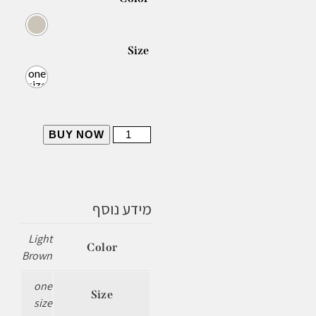
Size
one
size
BUY NOW
מידע נוסף
Light
Color
Brown
one
Size
size