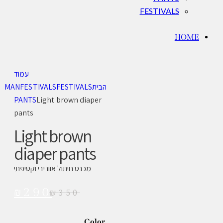
FESTIVALS
HOME
עמוד
הבית
FESTIVALS
FESTIVALS
MAN
PANTS
Light brown diaper
pants
Light brown
diaper pants
מכנס חיתול אוורירי וקטיפתי
₪
290
₪
350
Color