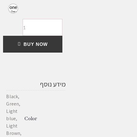
one
size
BUY NOW
מידע נוסף
Black,
Green,
Light
blue,
Color
Light
Brown,