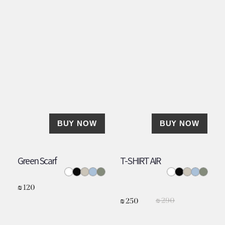
BUY NOW
BUY NOW
Green Scarf
T-SHIRT AIR
₪
120
₪
290
₪
250