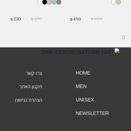
₪
290
₪
600
₪
250
₪
490
צרו קשר
HOME
תקנון האתר
MEN
הצהרת נגישות
UNISEX
NEWSLETTER