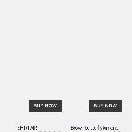
BUY NOW
BUY NOW
T – SHIRT AIR
Brown butterfly kimono