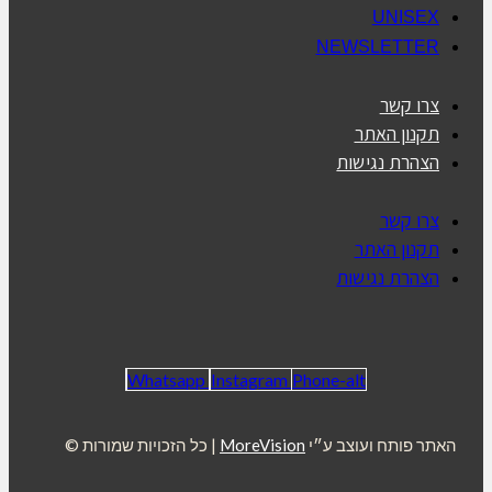
UNISEX
NEWSLETTER
צרו קשר
תקנון האתר
הצהרת נגישות
צרו קשר
תקנון האתר
הצהרת נגישות
Whatsapp
Instagram
Phone-alt
האתר פותח ועוצב ע״י
MoreVision
| כל הזכויות שמורות ©