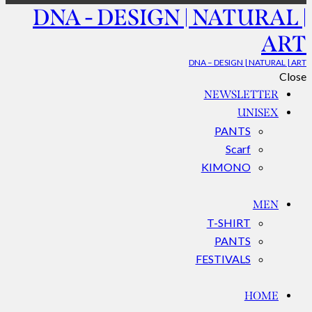
DNA - DESIGN | NATURAL |
ART
DNA – DESIGN | NATURAL | ART
Close
NEWSLETTER
UNISEX
PANTS
Scarf
KIMONO
MEN
T-SHIRT
PANTS
FESTIVALS
HOME