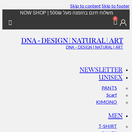
Skip to content
Skip to footer
משלוח חינם בהזמנה מעל 500₪ | NOW SHOP
0
DNA - DESIGN | NATURAL | ART
DNA – DESIGN | NATURAL | ART
NEWSLETTER
UNISEX
PANTS
Scarf
KIMONO
MEN
T-SHIRT